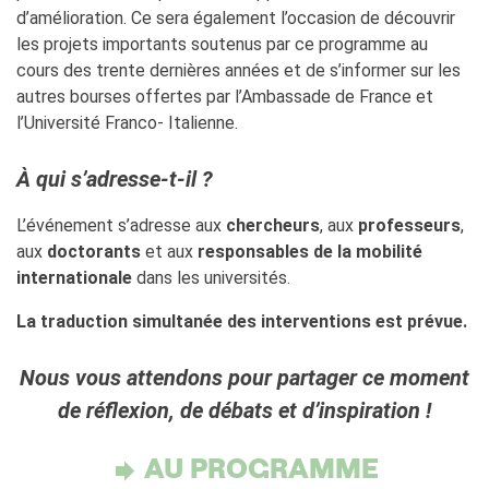
d’amélioration. Ce sera également l’occasion de découvrir
La Notte delle Idee
les projets importants soutenus par ce programme au
Operazioni artistiche
cours des trente dernières années et de s’informer sur les
PERCHÉ IMPARARE IL
autres bourses offertes par l’Ambassade de France et
FRANCESE
l’Université Franco- Italienne.
RECHERCHER
À qui s’adresse-t-il ?
L’événement s’adresse aux
chercheurs
, aux
professeurs
,
aux
doctorants
et aux
responsables de la mobilité
internationale
dans les universités.
La traduction simultanée des interventions est prévue.
Nous vous attendons pour partager ce moment
de réflexion, de débats et d’inspiration !
AU PROGRAMME