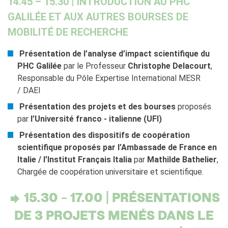
14.45 – 15.30 | INTRODUCTION AU PHC
GALILÉE ET AUX AUTRES BOURSES DE
MOBILITÉ DE RECHERCHE
Présentation de l’analyse d’impact scientifique du
PHC Galilée
par le Professeur
Christophe Delacourt
,
Responsable du Pôle Expertise International MESR
/ DAEI
Présentation des projets et des bourses
proposés
par
l’Université franco - italienne (UFI)
Présentation des dispositifs de coopération
scientifique proposés par l’Ambassade de France en
Italie / l’Institut Français Italia
par
Mathilde Bathelier
,
Chargée de coopération universitaire et scientifique.
15.30 – 17.00 | PRÉSENTATIONS
DE 3 PROJETS MENÉS DANS LE