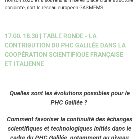
Horizon 2020 et a soutenu la mise en place d’une structure
conjointe, soit le réseau européen GASMEMS.
17.00. 18.30 | TABLE RONDE - LA
CONTRIBUTION DU PHC GALILÉE DANS LA
COOPÉRATION SCIENTIFIQUE FRANÇAISE
ET ITALIENNE
Quelles sont les évolutions possibles pour le
PHC Galilée ?
Comment favoriser la continuité des échanges
scientifiques et technologiques initiés dans le
cadre du PHC Galilée, notamment au niveau