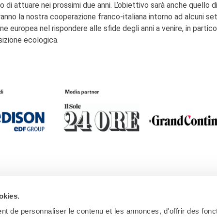
di attuare nei prossimi due anni. L’obiettivo sarà anche quello d
ranno la nostra cooperazione franco-italiana intorno ad alcuni set
e europea nel rispondere alle sfide degli anni a venire, in partico
sizione ecologica.
okies.
t de personnaliser le contenu et les annonces, d'offrir des fonct