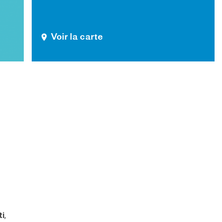
Voir la carte
ti
,