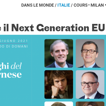
DANS LE MONDE
/
ITALIE
/
COURS
MILAN
 e il Next Generation EU