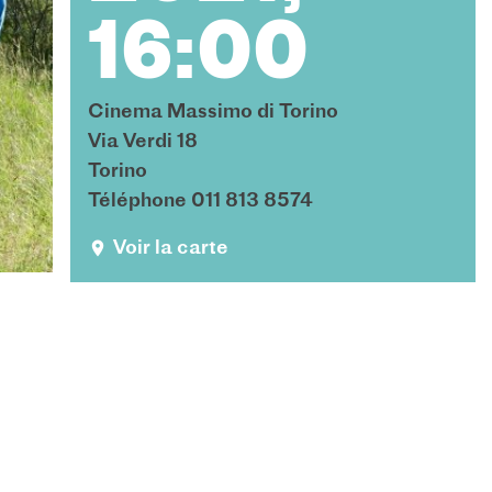
16:00
Cinema Massimo di Torino
Via Verdi 18
Torino
Téléphone 011 813 8574
Voir la carte