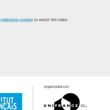
 marketing-cookies
to watch this video.