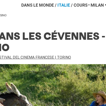
DANS LE MONDE
/
ITALIE
/
COURS
MILAN
ASINO
NS LES CÉVENNES - 
NO
TIVAL DEL CINEMA FRANCESE | TORINO