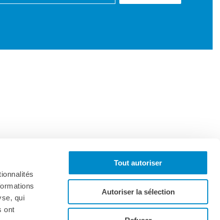
Tout autoriser
ionnalités
formations
Autoriser la sélection
yse, qui
s ont