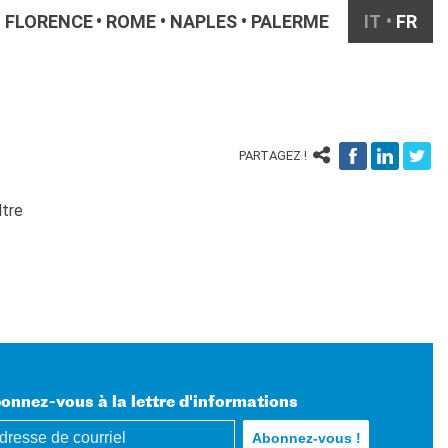
FLORENCE
ROME
NAPLES
PALERME
IT
FR
PARTAGEZ !
ltre
onnez-vous à la lettre d'informations