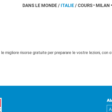
DANS LE MONDE
/
ITALIE
/
COURS
MILAN
 le migliore risorse gratuite per preparare le vostre lezioni, con o
Ab