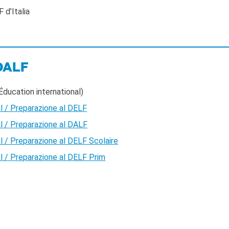
d’Italia
DALF
Éducation international)
al / Preparazione al DELF
al / Preparazione al DALF
al / Preparazione al DELF Scolaire
al / Preparazione al DELF Prim