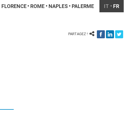
FLORENCE
ROME
NAPLES
PALERME
IT
FR
PARTAGEZ !