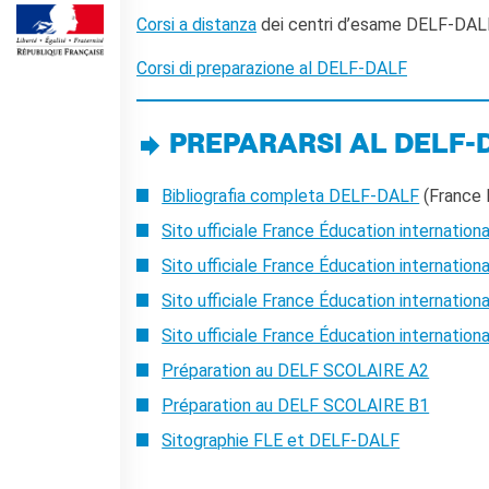
Operazioni artistiche
Corsi a distanza
dei centri d’esame DELF-DALF 
CINÉMA ET AUDIOVISUEL
Corsi di preparazione al DELF-DALF
Fuori Sala
La Francia al Cinema
Rendez-vous
PREPARARSI AL DELF-
Residenza XR
LIVRES
Bibliografia completa DELF-DALF
(France 
DÉBATS D'IDÉES
Sito ufficiale France Éducation internation
UNIVERSITÉ, RECHERCHE,
Sito ufficiale France Éducation internation
INNOVATION
Sito ufficiale France Éducation internation
Étudier en France
Doubles diplômes
Sito ufficiale France Éducation internation
Soutien à la recherche et
Préparation au DELF SCOLAIRE A2
l'innovation
Préparation au DELF SCOLAIRE B1
YEP - Young Entrepreneurs
Programme
Sitographie FLE et DELF-DALF
QUI SOMMES-NOUS ?