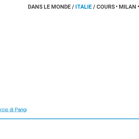
DANS LE MONDE
/
ITALIE
/
COURS
MILAN
io di Parigi