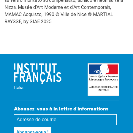
su feltro montato su compensato, acrilico e neon su tela
Nizza, Musée d’Art Moderne et d’Art Contemporain,
MAMAC Acquisto, 1990 © Ville de Nice © MARTIAL
RAYSSE, by SIAE 2025
Italia
Abonnez-vous à la lettre d'informations