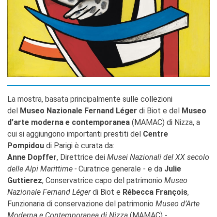
La mostra, basata principalmente sulle collezioni
del
Museo Nazionale Fernand Léger
di Biot e del
Museo
d’arte moderna e contemporanea
(MAMAC) di Nizza, a
cui si aggiungono importanti prestiti del
Centre
Pompidou
di Parigi è curata da:
Anne Dopffer
, Direttrice dei
Musei Nazionali del XX secolo
delle Alpi Marittime -
Curatrice generale - e da
Julie
Guttierez
, Conservatrice capo del patrimonio
Museo
Nazionale Fernand Léger
di Biot e
Rébecca François
,
Funzionaria di conservazione del patrimonio
Museo d’Arte
Moderna e Contemporanea di Nizza
(MAMAC) -