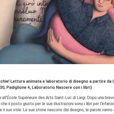
chie! Lettura animata e laboratorio di disegno a partire da
30, Padiglione 4, Laboratorio Nascere con i libri)
 all’École Supérieure des Arts Saint-Luc di Liegi. Dopo una brev
 il posto giusto per le sue illustrazioni sono i libri per l’infanzia
e il suo stile. Le sue storie nascono dal disegno, le parole vanno 