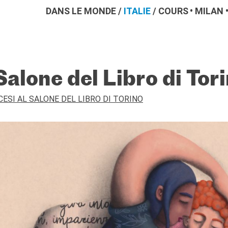
DANS LE MONDE
/
ITALIE
/
COURS
MILAN
Salone del Libro di Tor
CESI AL SALONE DEL LIBRO DI TORINO