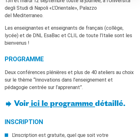
13h et mardi 12 septembre toute la journée, à l’Università
degli Studi di Napoli «L’Orientale», Palazzo
del Mediterraneo.
Les enseignantes et enseignants de français (collège,
lycée) et de DNL EsaBac et CLIL de toute l’Italie sont les
bienvenus !
PROGRAMME
Deux conférences plénières et plus de 40 ateliers au choix
sur le thème “Innovations dans l’enseignement et
pédagogie centrée sur l’apprenant”.
Voir
ici le programme
détaillé.
INSCRIPTION
L’inscription est gratuite, quel que soit votre