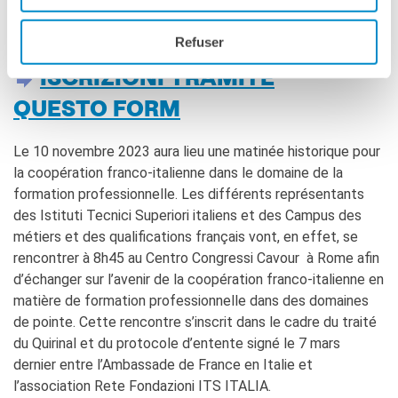
Darà luogo a diversi dibattiti ed annunci sul futuro della
cooperazione nel settore tra Italia e Francia.
Refuser
ISCRIZIONI TRAMITE
QUESTO FORM
Le 10 novembre 2023 aura lieu une matinée historique pour
la coopération franco-italienne dans le domaine de la
formation professionnelle. Les différents représentants
des Istituti Tecnici Superiori italiens et des Campus des
métiers et des qualifications français vont, en effet, se
rencontrer à 8h45 au Centro Congressi Cavour à Rome afin
d’échanger sur l’avenir de la coopération franco-italienne en
matière de formation professionnelle dans des domaines
de pointe. Cette rencontre s’inscrit dans le cadre du traité
du Quirinal et du protocole d’entente signé le 7 mars
dernier entre l’Ambassade de France en Italie et
l’association Rete Fondazioni ITS ITALIA.