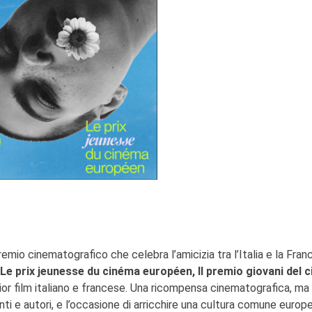
remio cinematografico che celebra l’amicizia tra l’Italia e la Franc
- Le prix jeunesse du cinéma européen, Il premio giovani del 
glior film italiano e francese. Una ricompensa cinematografica, ma
i e autori, e l’occasione di arricchire una cultura comune europe