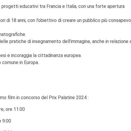
in progetti educativi tra Francia e Italia, con una forte apertura
ri di 18 anni, con l’obiettivo di creare un pubblico più consapevo
ematografiche.
elle pratiche di insegnamento dell’immagine, anche in relazione a
ncesi e incoraggia la cittadinanza europea.
io comune in Europa.
imo film in concorso del Prix Palatine 2024 :
e, ore 11:00
e 9:00