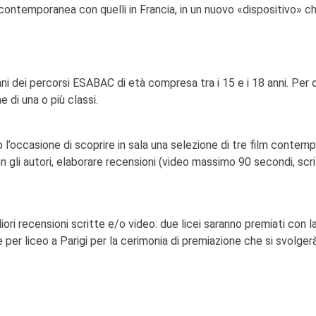
 in contemporanea con quelli in Francia, in un nuovo «dispositivo» c
iani dei percorsi ESABAC di età compresa tra i 15 e i 18 anni. Per 
 di una o più classi.
l’occasione di scoprire in sala una selezione di tre film contem
n gli autori, elaborare recensioni (video massimo 90 secondi, scrit
iori recensioni scritte e/o video: due licei saranno premiati con l
 per liceo a Parigi per la cerimonia di premiazione che si svolger