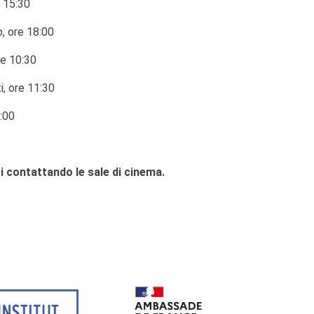
e 15:30
, ore 18:00
e 10:30
, ore 11:30
1:00
tti contattando le sale di cinema.