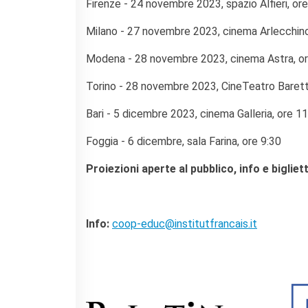
Firenze - 24 novembre 2023, spazio Alfieri, or
Milano - 27 novembre 2023, cinema Arlecchino
Modena - 28 novembre 2023, cinema Astra, or
Torino - 28 novembre 2023, CineTeatro Baretti
Bari - 5 dicembre 2023, cinema Galleria, ore 1
Foggia - 6 dicembre, sala Farina, ore 9:30
Proiezioni aperte al pubblico, info e biglie
Info:
coop-educ@institutfrancais.it