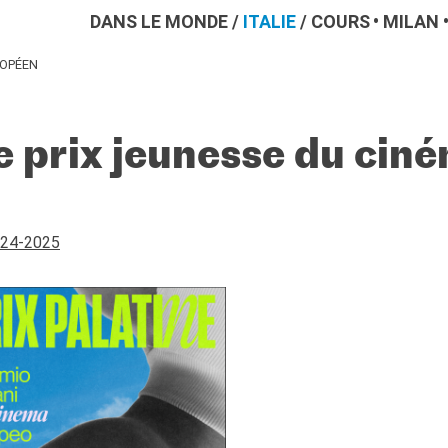
DANS LE MONDE
/
ITALIE
/
COURS
MILAN
ROPÉEN
Le prix jeunesse du cin
024-2025