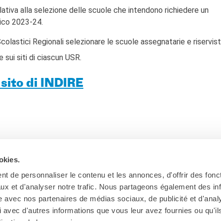
lativa alla selezione delle scuole che intendono richiedere un
tico 2023-24.
olastici Regionali selezionare le scuole assegnatarie e riservist
sui siti di ciascun USR.
 sito di INDIRE
okies.
Ab
t de personnaliser le contenu et les annonces, d'offrir des fonct
ux et d'analyser notre trafic. Nous partageons également des in
site avec nos partenaires de médias sociaux, de publicité et d'anal
 avec d'autres informations que vous leur avez fournies ou qu'il