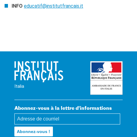
INFO
educatif@institutfrancais.it
Italia
Abonnez-vous à la lettre d'informations