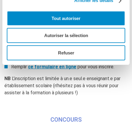
Afficher les détails
Tout autoriser
Voir
la présentation
illustrée
Autoriser la sélection
Refuser
INSCRIPTION
Remplir
ce formulaire en ligne
pour vous inscrire.
NB
L’inscription est limitée à un.e seul.e enseignant.e par
établissement scolaire (n’hésitez pas à vous réunir pour
assister à la formation à plusieurs !)
CONCOURS