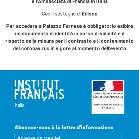
e l’Ambasciata di Francia in Italia
Con il sostegno di
Edison
Per accedere a Palazzo Farnese è obbligatorio esibire
un documento di identità in corso di validità e il
rispetto delle misure per il contrasto e il contenimento
del coronavirus in vigore al momento dell’evento
Italia
Abonnez-vous à la lettre d'informations