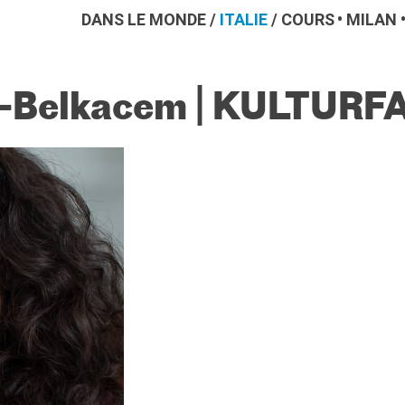
DANS LE MONDE
/
ITALIE
/
COURS
MILAN
ro-Belkacem | KULTUR