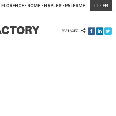
FLORENCE
ROME
NAPLES
PALERME
IT
FR
FACTORY
PARTAGEZ !