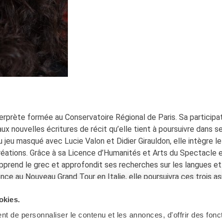
rprète formée au Conservatoire Régional de Paris. Sa participa
ux nouvelles écritures de récit qu’elle tient à poursuivre dans s
 jeu masqué avec Lucie Valon et Didier Girauldon, elle intègre le
réations. Grâce à sa Licence d’Humanités et Arts du Spectacle 
 apprend le grec et approfondit ses recherches sur les langues et
nce au Nouveau Grand Tour en Italie, elle poursuivra ces trois a
okies.
t de personnaliser le contenu et les annonces, d'offrir des fonct