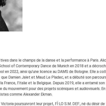
ctives dans le champs de la danse et la performance à Paris. Ali
l School of Contemporary Dance de Munich en 2018 et a décroch
 en 2022, ainsi qu’une licence au DAMS de Bologne. Elle a col
que Damien Jalet et Maud Le Pladec, et a débuté son parcour
la France, l’Italie et la Belgique. Depuis 2019, elle a entamé son
ice du mouvement pour des projets scéniques et audiovisuels. En
 artistes comme Alexander Ekman.
ictoria poursuivront leur projet, FÌ·LO S.M. DEF:, né du désir de