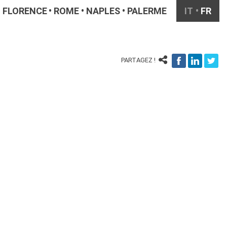
FLORENCE
ROME
NAPLES
PALERME
IT
FR
PARTAGEZ !