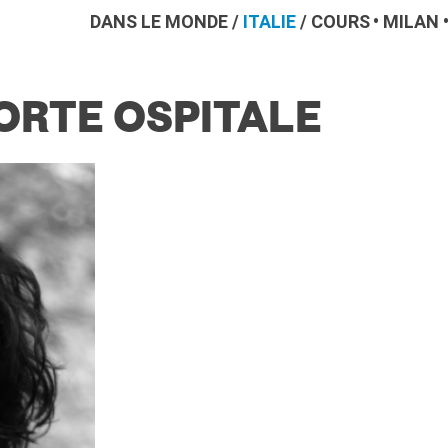
DANS LE MONDE
/
ITALIE
/
COURS
MILAN
 CORTE OSPITALE