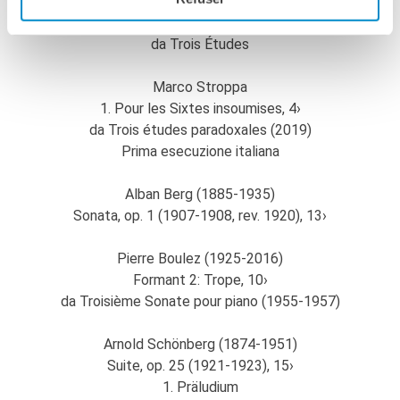
Marco Stroppa
2. Pour les tierces engourdies, 4›
da Trois Études
Marco Stroppa
1. Pour les Sixtes insoumises, 4›
da Trois études paradoxales (2019)
Prima esecuzione italiana
Alban Berg (1885-1935)
Sonata, op. 1 (1907-1908, rev. 1920), 13›
Pierre Boulez (1925-2016)
Formant 2: Trope, 10›
da Troisième Sonate pour piano (1955-1957)
Arnold Schönberg (1874-1951)
Suite, op. 25 (1921-1923), 15›
1. Präludium