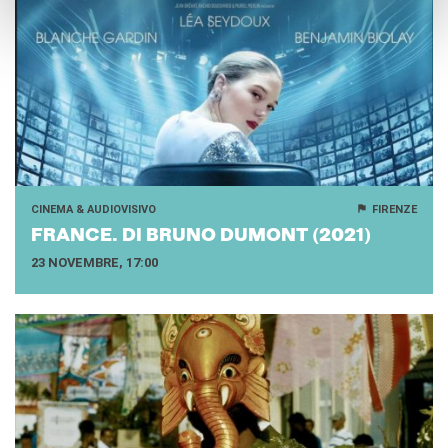
CINEMA & AUDIOVISIVO
FIRENZE
FRAN­CE. DI BRUNO DU­MONT (2021)
23 NOVEMBRE, 17:00