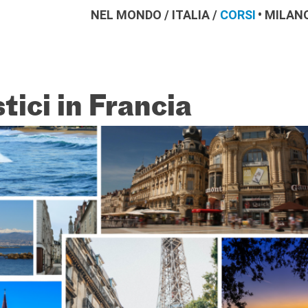
NEL MONDO
/
ITALIA
/
CORSI
MILAN
tici in Francia