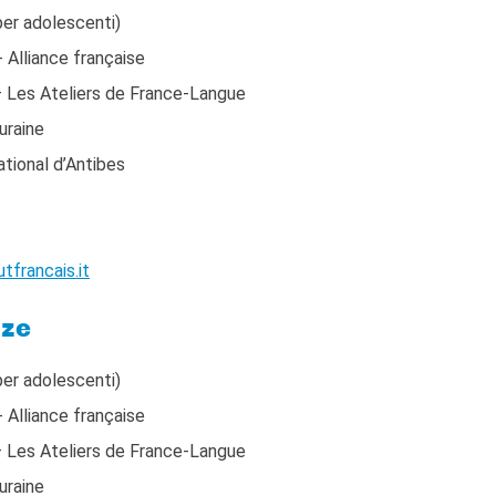
er adolescenti)
Alliance française
 Les Ateliers de France-Langue
uraine
tional d’Antibes
utfrancais.it
nze
er adolescenti)
Alliance française
 Les Ateliers de France-Langue
uraine