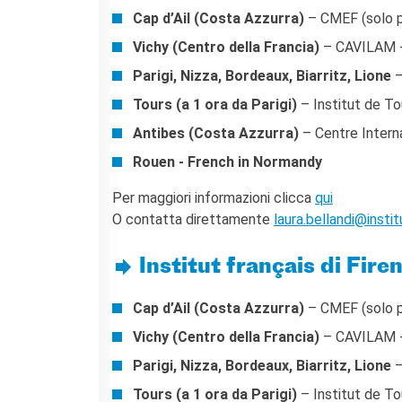
Cap d’Ail (Costa Azzurra)
– CMEF (solo p
Vichy (Centro della Francia)
– CAVILAM - 
Parigi, Nizza, Bordeaux, Biarritz, Lione
–
Tours (a 1 ora da Parigi)
– Institut de To
Antibes (Costa Azzurra)
– Centre Interna
Rouen - French in Normandy
Per maggiori informazioni clicca
qui
O contatta direttamente
laura.bellandi@instit
Institut français di Fire
Cap d’Ail (Costa Azzurra)
– CMEF (solo p
Vichy (Centro della Francia)
– CAVILAM - 
Parigi, Nizza, Bordeaux, Biarritz, Lione
–
Tours (a 1 ora da Parigi)
– Institut de To