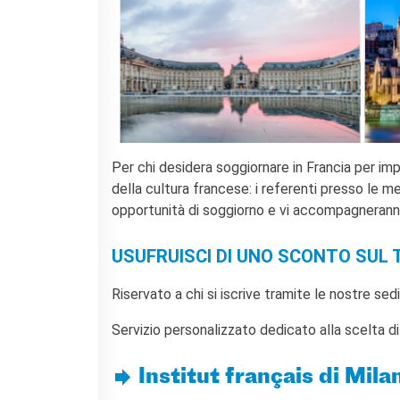
CONTATTACI!
CERCA
Per chi desidera soggiornare in Francia per imp
della cultura francese: i referenti presso le me
opportunità di soggiorno e vi accompagneranno
USUFRUISCI DI UNO SCONTO SUL
Riservato a chi si iscrive tramite le nostre sedi
Servizio personalizzato dedicato alla scelta di
Institut français di Mila