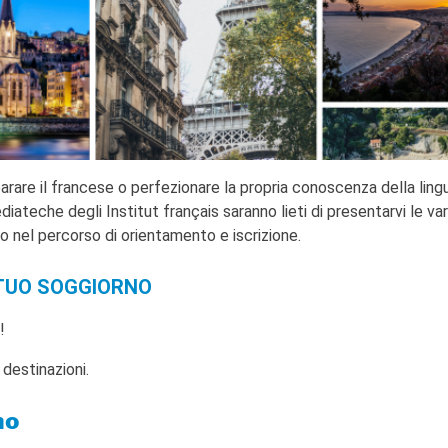
arare il francese o perfezionare la propria conoscenza della ling
diateche degli Institut français saranno lieti di presentarvi le var
 nel percorso di orientamento e iscrizione.
 TUO SOGGIORNO
!
 destinazioni.
no