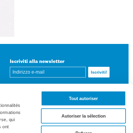
Iscriviti alla newsletter
Tout autoriser
ionnalités
formations
Autoriser la sélection
yse, qui
s ont