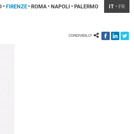
O
FIRENZE
ROMA
NAPOLI
PALERMO
IT
FR
CONDIVIDILO!