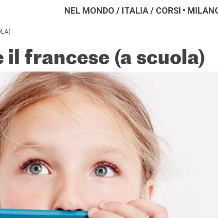
NEL MONDO
/
ITALIA
/
CORSI
MILAN
OLA)
il francese (a scuola)