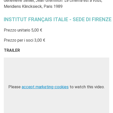
Geneviève Sellier,
Jean Grémillon. Le cinéma est à vous
,
Meridiens Klincksieck, Paris 1989
INSTITUT FRANÇAIS ITALIE - SEDE DI FIRENZE
Prezzo unitario 5,00 €
Prezzo per i soci 3,00 €
TRAILER
Please
accept marketing-cookies
to watch this video.