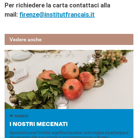
Per richiedere la carta contattaci alla
mail:
firenze@institutfrancais.it
Vedere anche
FIRENZE
I NO­STRI ME­CE­NA­TI
Sponsorizzare l’Institut significa lasciarsi coinvolgere e partecipare
attivamente alla sua azione e programmazione culturale