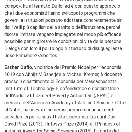
campo», ha affermato Duflo, ed è con questo approccio
che i due economisti hanno sviluppato programmi che
governi e istituzioni possano adottare concretamente sin
dai livelli più capillari della sanità o dell’istruzione, perché
risorse limitate vengano impiegate nel modo più efficace
possibile per migliorare le condizioni di vita delle persone.
Dialoga con loro il politologo e studioso di disuguaglianza
José Fernández-Albertos.
Esther Duflo
, vincitrice del Premio Nobel per l’economia
2019 con Abhijit V. Banerjee e Michael Kremer, è docente
presso il dipartimento di Economia del Massachusetts
Institute of Technology. È cofondatrice e condirettrice
dell’AbdulLatif Jameel Poverty Action Lab (J-PAL) e
membro dell’American Academy of Arts and Science. Oltre
al Nobel, ha ricevuto numerosi premi e riconoscimenti
accademici per la sua attività scientifica, tra cui il Dan
David Prize (2013), l’Infosys Prize (2014) e il Princess of
Asturias Award for Social Sciences (2015). Fa parte del