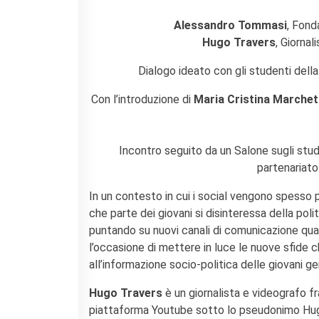
Alessandro Tommasi
, Fond
Hugo Travers
, Giorna
Dialogo ideato con gli studenti dell
Con l’introduzione di
Maria Cristina Marchet
Incontro seguito da un Salone sugli studi
partenariat
In un contesto in cui i social vengono spesso 
che parte dei giovani si disinteressa della pol
puntando su nuovi canali di comunicazione qua
l’occasione di mettere in luce le nuove sfide 
all’informazione socio-politica delle giovani ge
Hugo Travers
è un giornalista e videografo fr
piattaforma Youtube sotto lo pseudonimo Hugo