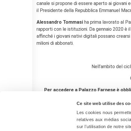
canale si propone di essere aperto ai giovani e 
il Presidente della Repubblica Emmanuel Macr
Alessandro Tommasi
ha prima lavorato al P
rapporti con le istituzioni. Da gennaio 2020 è 
affinché i giovani nativi digitali possano crears
milioni di abbonati.
Nell’ambito del cic
Per accedere a Palazzo Farnese è obbliga
rispetto delle misure per il contrasto e
Ce site web utilise des co
Les cookies nous permetten
relatives aux médias socia
sur l'utilisation de notre 