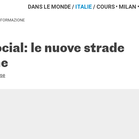
DANS LE MONDE
/
ITALIE
/
COURS
MILAN
INFORMAZIONE
cial: le nuove strade
ne
ese