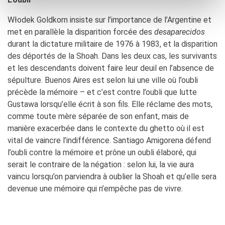
Włodek Goldkorn insiste sur l’importance de l’Argentine et
met en parallèle la disparition forcée des
desaparecidos
durant la dictature militaire de 1976 à 1983, et la disparition
des déportés de la Shoah. Dans les deux cas, les survivants
et les descendants doivent faire leur deuil en l’absence de
sépulture. Buenos Aires est selon lui une ville où l’oubli
précède la mémoire – et c’est contre l’oubli que lutte
Gustawa lorsqu’elle écrit à son fils. Elle réclame des mots,
comme toute mère séparée de son enfant, mais de
manière exacerbée dans le contexte du ghetto où il est
vital de vaincre l’indifférence. Santiago Amigorena défend
l’oubli contre la mémoire et prône un oubli élaboré, qui
serait le contraire de la négation : selon lui, la vie aura
vaincu lorsqu’on parviendra à oublier la Shoah et qu’elle sera
devenue une mémoire qui n’empêche pas de vivre.