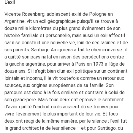
L’exil
Vicente Rosenberg, adolescent exilé de Pologne en
Argentine, vit un exil géographique puisqu’il se trouve à
douze mille kilomètres du plus grand événement de son
histoire familiale et personnelle, mais aussi un exil affectif
car il se construit une nouvelle vie, loin de ses racines et de
ses parents. Santiago Amigorena a fait le chemin inverse : il
a quitté son pays natal en raison des persécutions contre
la gauche argentine, pour arriver à Paris en 1973 à l’âge de
douze ans. S’il s’agit bien d’un exil politique sur un continent
lointain et inconnu, il le vit toutefois comme un retour aux
sources, aux origines européennes de sa famille. Son
parcours est donc à la fois similaire et contraire à celui de
son grand-père. Mais tous deux ont éprouvé le sentiment
d’avoir quitté l’endroit où ils auraient dû se trouver pour
vivre l’événement le plus important de leur vie. Et tous
deux ont réagi de la même manière, par le silence : l’exil fut
le grand architecte de leur silence – et pour Santiago, du