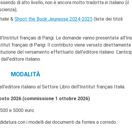
sendo di alto livello, non è ancora molto tradotta in italiano (il
scienza);
Italie &
Shoot the Book Jeunesse 2024-2025
(liste dei titoli
dall’Institut français di Parigi. Le domande vanno presentate all’Ins
’Institut français di Parigi. Il contributo viene versato direttamente
ituzione del versamento effettuato dall’editore italiano. L’antici
ll’editore italiano.
MODALITÀ
editore italiano al Settore Libro dell’Institut français Italia.
gosto 2026 (commissione 1 ottobre 2026)
 500 e 5000 euro.
ndidatura con i modelli dei documenti da fornire a corredo.