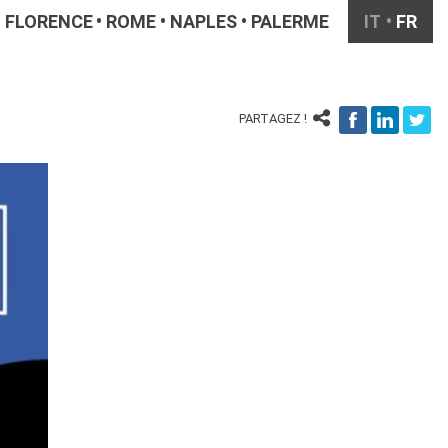
FLORENCE
ROME
NAPLES
PALERME
IT
FR
PARTAGEZ !