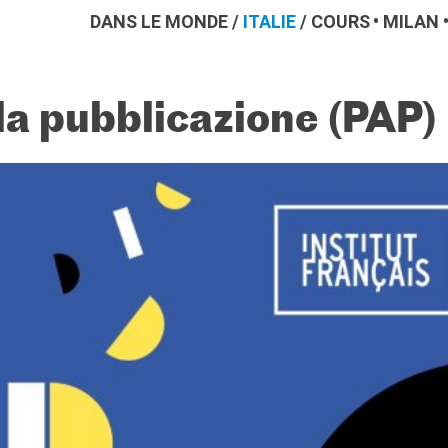
DANS LE MONDE
/
ITALIE
/
COURS
MILAN
lla pubblicazione (PAP)