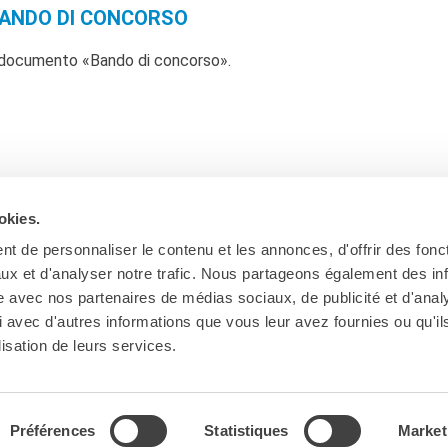
ANDO DI CONCORSO
el documento «Bando di concorso».
okies.
t de personnaliser le contenu et les annonces, d'offrir des fonct
ux et d'analyser notre trafic. Nous partageons également des in
site avec nos partenaires de médias sociaux, de publicité et d'anal
 avec d'autres informations que vous leur avez fournies ou qu'il
Ab
lisation de leurs services.
Préférences
Statistiques
Market