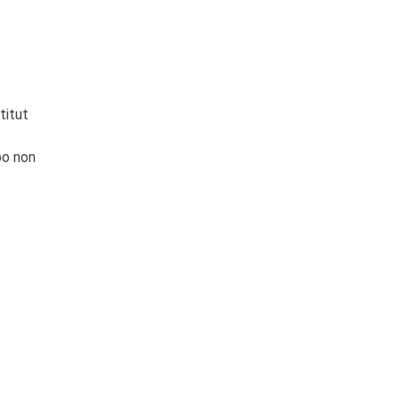
titut
po non