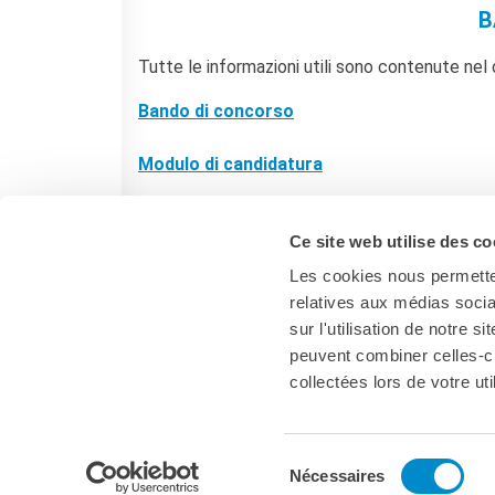
B
Tutte le informazioni utili sono contenute n
Bando di concorso
Modulo di candidatura
Budget del progetto
FR
|
EN
Ce site web utilise des co
Les cookies nous permetten
relatives aux médias socia
sur l'utilisation de notre 
peuvent combiner celles-ci
collectées lors de votre uti
Italia
Sélection
Nécessaires
du