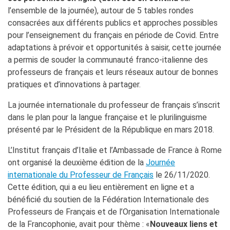
La Notte delle Idee
l’ensemble de la journée), autour de 5 tables rondes
Operazioni artistiche
consacrées aux différents publics et approches possibles
pour l’enseignement du français en période de Covid. Entre
PERCHÉ IMPARARE IL
adaptations à prévoir et opportunités à saisir, cette journée
FRANCESE
a permis de souder la communauté franco-italienne des
RECHERCHER
professeurs de français et leurs réseaux autour de bonnes
pratiques et d’innovations à partager.
La journée internationale du professeur de français s’inscrit
dans le plan pour la langue française et le plurilinguisme
présenté par le Président de la République en mars 2018.
L’Institut français d’Italie et l’Ambassade de France à Rome
ont organisé la deuxième édition de la
Journée
internationale du Professeur de Français
le 26/11/2020.
Cette édition, qui a eu lieu entièrement en ligne et a
bénéficié du soutien de la Fédération Internationale des
Professeurs de Français et de l’Organisation Internationale
de la Francophonie, avait pour thème : «
Nouveaux liens et