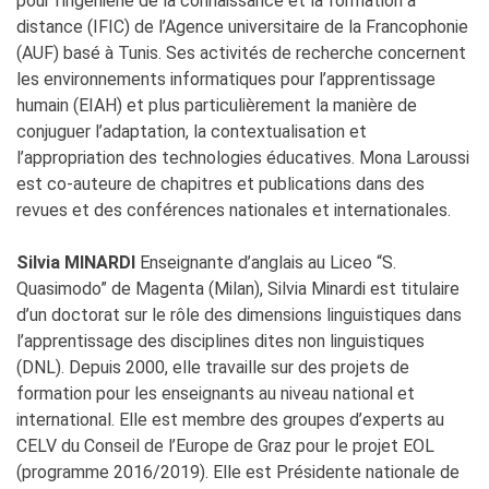
pour l’ingénierie de la connaissance et la formation à
distance (IFIC) de l’Agence universitaire de la Francophonie
(AUF) basé à Tunis. Ses activités de recherche concernent
les environnements informatiques pour l’apprentissage
humain (EIAH) et plus particulièrement la manière de
conjuguer l’adaptation, la contextualisation et
l’appropriation des technologies éducatives. Mona Laroussi
est co-auteure de chapitres et publications dans des
revues et des conférences nationales et internationales.
Silvia MINARDI
Enseignante d’anglais au Liceo “S.
Quasimodo” de Magenta (Milan), Silvia Minardi est titulaire
d’un doctorat sur le rôle des dimensions linguistiques dans
l’apprentissage des disciplines dites non linguistiques
(DNL). Depuis 2000, elle travaille sur des projets de
formation pour les enseignants au niveau national et
international. Elle est membre des groupes d’experts au
CELV du Conseil de l’Europe de Graz pour le projet EOL
(programme 2016/2019). Elle est Présidente nationale de