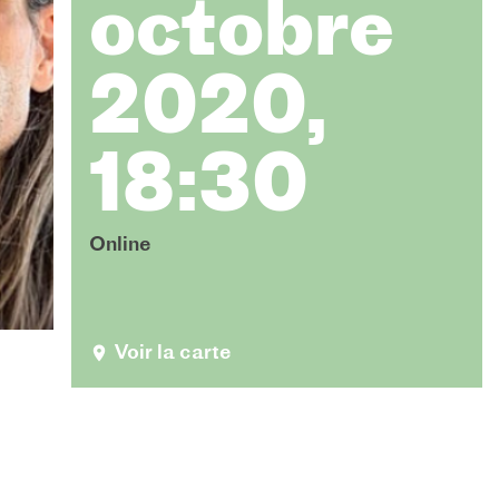
octobre
2020,
18:30
Online
Voir la carte