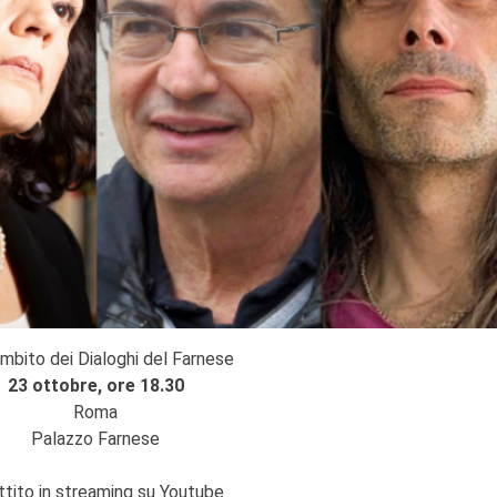
ambito dei Dialoghi del Farnese
23 ottobre, ore 18.30
Roma
Palazzo Farnese
ttito in streaming su Youtube