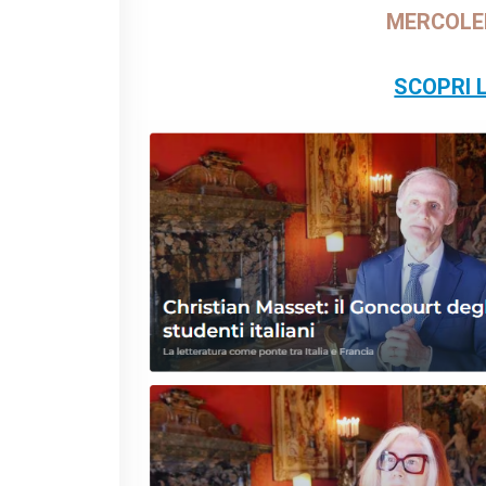
MERCOLED
SCOPRI 