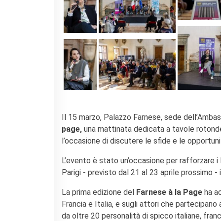
Il 15 marzo, Palazzo Farnese, sede dell’Ambasc
page,
una mattinata dedicata a tavole rotonde 
l’occasione di discutere le sfide e le opportunit
L’evento è stato un’occasione per rafforzare i leg
Parigi - previsto dal 21 al 23 aprile prossimo - i
La prima edizione del
Farnese à la Page
ha ac
Francia e Italia, e sugli attori che partecipano
da oltre 20 personalità di spicco italiane, fra