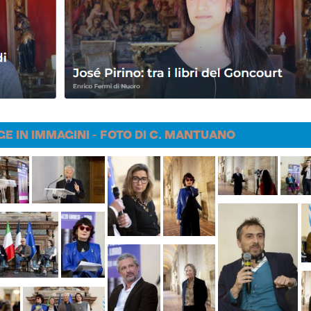
GE IN IMMAGINI - FOTO DI C. MANTUANO