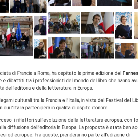
iata di Francia a Roma, ha ospitato la prima edizione del
Farnes
e dibattiti tra i professionisti del mondo del libro che hanno av
à dell’editoria e della letteratura in Europa.
ami culturali tra la Francia e l’Italia, in vista del Festival del Lib
n cui l’Italia parteciperà in qualità di ospite d’onore.
ceso i riflettori sull’evoluzione della letteratura europea, con f
 alla diffusione dell’editoria in Europa. La proposta è stata ben a
ncesi ed europee. Fra queste, prenderanno parte all’edizione di