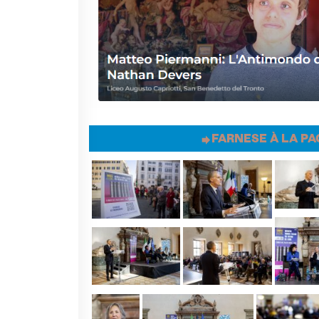
FARNESE À LA PA