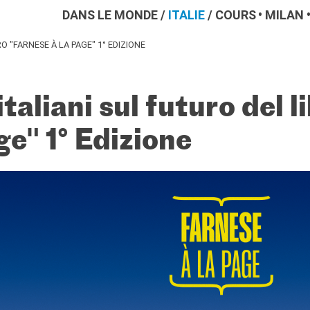
DANS LE MONDE
/
ITALIE
/
COURS
MILAN
 "FARNESE À LA PAGE" 1° EDIZIONE
taliani sul futuro del l
ge" 1° Edizione