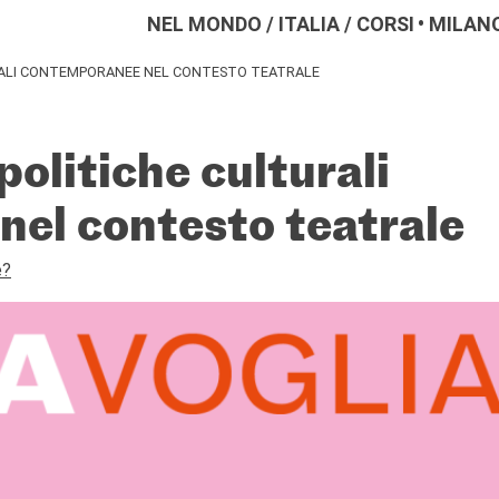
NEL MONDO
/
ITALIA
/
CORSI
MILAN
URALI CONTEMPORANEE NEL CONTESTO TEATRALE
 politiche culturali
el contesto teatrale
e?