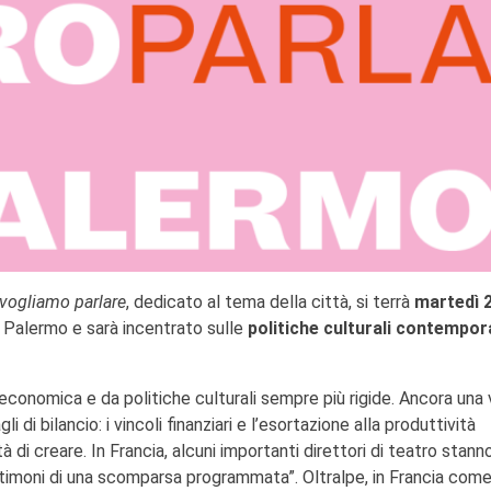
vogliamo parlare
, dedicato al tema della città, si terrà
martedì 
s Palermo e sarà incentrato sulle
politiche culturali contempo
 economica e da politiche culturali sempre più rigide. Ancora una 
li di bilancio: i vincoli finanziari e l’esortazione alla produttività
i creare. In Francia, alcuni importanti direttori di teatro stann
stimoni di una scomparsa programmata”. Oltralpe, in Francia come