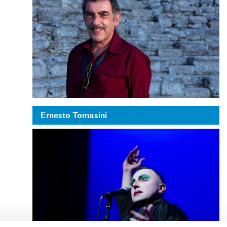
Ernesto Tomasini