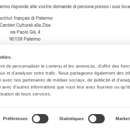
ermo risponde alle vostre domande di persona presso i suoi local
nstitut français di Palermo
Cantieri Culturali alla Zisa
via Paolo Gili, 4
90138 Palermo
ry@institutfrancais.it
okies.
t de personnaliser le contenu et les annonces, d'offrir des fonct
ux et d'analyser notre trafic. Nous partageons également des in
site avec nos partenaires de médias sociaux, de publicité et d'anal
 avec d'autres informations que vous leur avez fournies ou qu'il
lisation de leurs services.
Préférences
Statistiques
Market