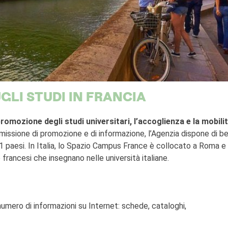
GLI STUDI IN FRANCIA
romozione degli studi universitari, l’accoglienza e la mobili
 missione di promozione e di informazione, l’Agenzia dispone di b
 paesi. In Italia, lo Spazio Campus France è collocato a Roma e 
 francesi che insegnano nelle università italiane.
mero di informazioni su Internet: schede, cataloghi,