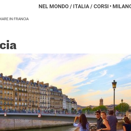
NEL MONDO
/
ITALIA
/
CORSI
MILAN
IARE IN FRANCIA
cia