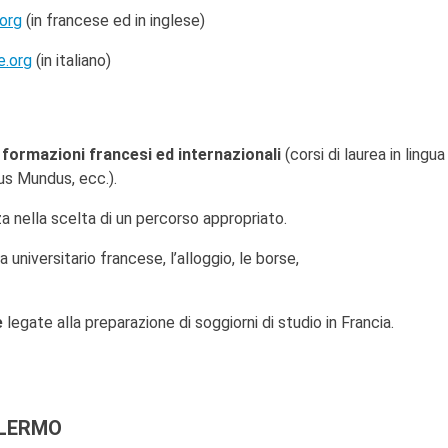
org
(in francese ed in inglese)
e.org
(in italiano)
 formazioni francesi ed internazionali
(corsi di laurea in lingua
smus Mundus, ecc.).
 nella scelta di un percorso appropriato.
a universitario francese, l’alloggio, le borse,
e
legate alla preparazione di soggiorni di studio in Francia.
ALERMO