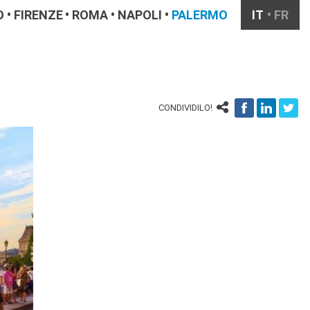
O
FIRENZE
ROMA
NAPOLI
PALERMO
IT
FR
CONDIVIDILO!