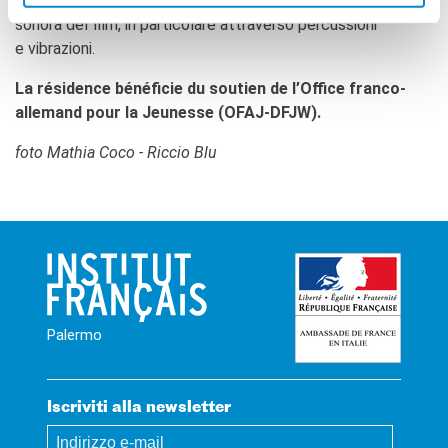
l’occasione per una ricerca sul suono in vista della colonna
sonora del film, in particolare attraverso percussioni
e vibrazioni.
La résidence bénéficie du soutien de l’Office franco-
allemand pour la Jeunesse (OFAJ-DFJW).
foto Mathia Coco - Riccio Blu
Palermo
Iscriviti alla newsletter