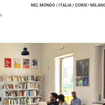
NEL MONDO
/
ITALIA
/
CORSI
MILAN
LE