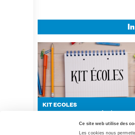
I
KIT ECO­LES
MATERIALI PEDAGOGICI «PRÊTS À L’EMPLOI
PROFESSORI DI FRANCESE
Ce site web utilise des co
Les cookies nous permetten