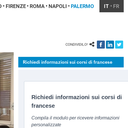
O
FIRENZE
ROMA
NAPOLI
PALERMO
IT
FR
CONDIVIDILO!
Richiedi informazioni sui corsi di francese