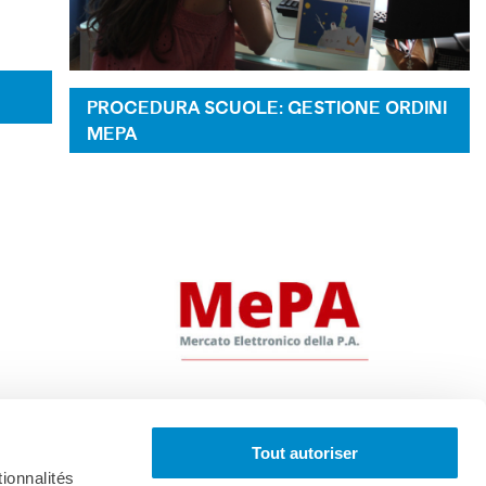
PROCEDURA SCUOLE: GESTIONE ORDINI
MEPA
Tout autoriser
ionnalités