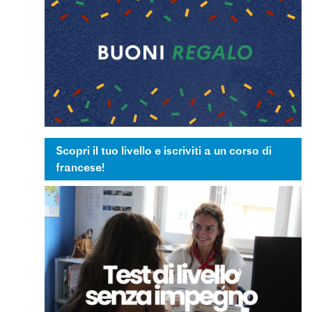
Scopri il tuo livello e iscriviti a un corso di
francese!