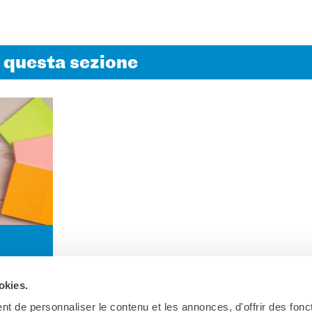
n questa sezione
» PER
okies.
t de personnaliser le contenu et les annonces, d'offrir des fonct