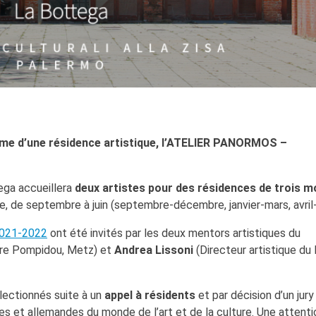
 d’une résidence artistique, l’ATELIER PANORMOS –
tega accueillera
deux artistes pour des résidences de trois m
 de septembre à juin (septembre-décembre, janvier-mars, avril-j
 2021-2022
ont été invités par les deux mentors artistiques du
tre Pompidou, Metz) et
Andrea Lissoni
(Directeur artistique du
lectionnés suite à un
appel à résidents
et par décision d’un jury
es et allemandes du monde de l’art et de la culture. Une attenti