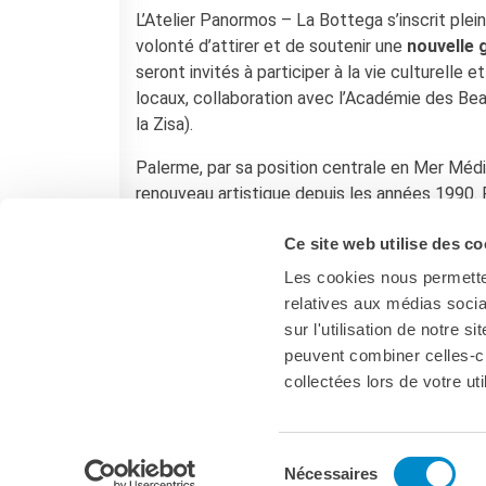
L’Atelier Panormos – La Bottega s’inscrit plei
volonté d’attirer et de soutenir une
nouvelle 
seront invités à participer à la vie culturelle
locaux, collaboration avec l’Académie des Beau
la Zisa).
Palerme, par sa position centrale en Mer Médit
renouveau artistique depuis les années 1990. 
Biennale Arcipelago Mediterraneo
(
BAM
, 2
Ce site web utilise des co
Les cookies nous permetten
relatives aux médias socia
sur l'utilisation de notre 
peuvent combiner celles-ci
collectées lors de votre uti
Palermo
Sélection
Nécessaires