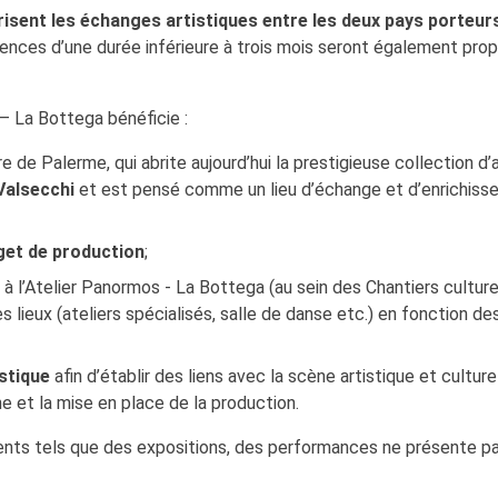
risent les échanges artistiques entre les deux pays porteur
ences d’une durée inférieure à trois mois seront également pro
– La Bottega bénéficie :
e de Palerme, qui abrite aujourd’hui la prestigieuse collection d’
Valsecchi
et est pensé comme un lieu d’échange et d’enrichis
get de production
;
é
à l’Atelier Panormos - La Bottega (au sein des Chantiers culture
res lieux (ateliers spécialisés, salle de danse etc.) en fonction de
istique
afin d’établir des liens avec la scène artistique et culture
e et la mise en place de la production.
ents tels que des expositions, des performances ne présente p