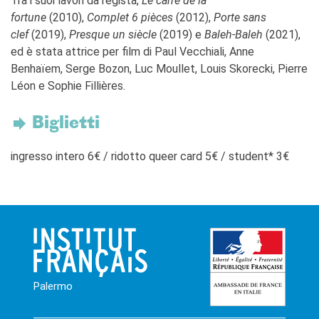
Tra i suoi lavori da regista,
Le carré de la
fortune
(2010),
Complet 6 pièces
(2012),
Porte sans
clef
(2019),
Presque un siècle
(2019) e
Baleh-Baleh
(2021),
ed è stata attrice per film di Paul Vecchiali, Anne
Benhaïem, Serge Bozon, Luc Moullet, Louis Skorecki, Pierre
Léon e Sophie Fillières.
Biglietti
ingresso intero 6€ / ridotto queer card 5€ / student* 3€
Palermo