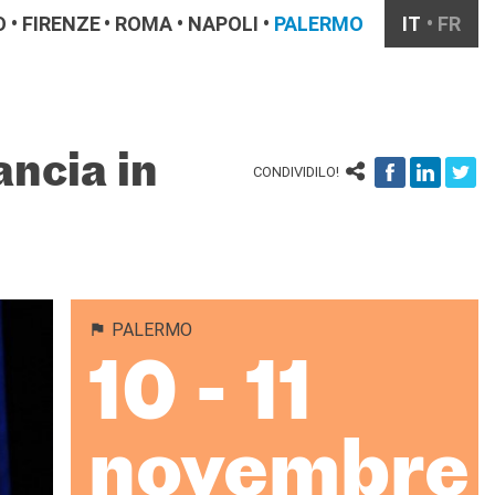
O
FIRENZE
ROMA
NAPOLI
PALERMO
IT
FR
ancia in
CONDIVIDILO!
PALERMO
10 - 11
novembre