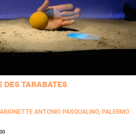
RE DES TARABATES
ARIONETTE ANTONIO PASQUALINO, PALERMO
00