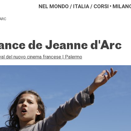
NEL MONDO
/
ITALIA
/
CORSI
MILAN
ARC
fance de Jeanne d'Arc
val del nuovo cinema francese | Palermo