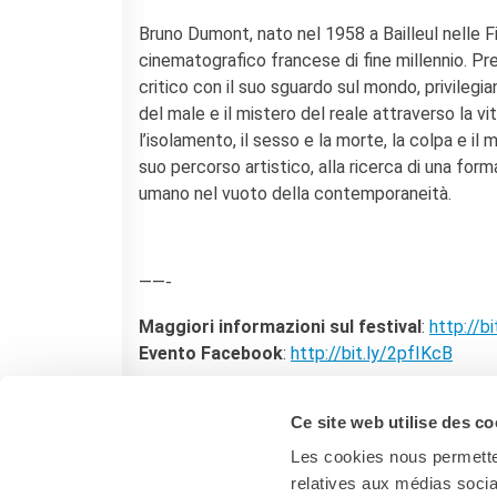
Bruno Dumont, nato nel 1958 a Bailleul nelle Fi
cinematografico francese di fine millennio. Pr
critico con il suo sguardo sul mondo, privilegian
del male e il mistero del reale attraverso la v
l’isolamento, il sesso e la morte, la colpa e il 
suo percorso artistico, alla ricerca di una form
umano nel vuoto della contemporaneità.
——-
Maggiori informazioni sul festival
:
http://b
Evento Facebook
:
http://bit.ly/2pfIKcB
Ce site web utilise des co
Les cookies nous permetten
relatives aux médias socia