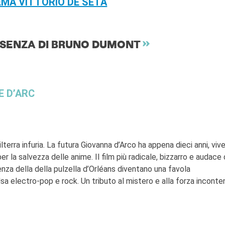
EMA VITTORIO DE SETA
SENZA DI BRUNO DUMONT
E D’ARC
lterra infuria. La futura Giovanna d’Arco ha appena dieci anni, vive
r la salvezza delle anime. Il film più radicale, bizzarro e audace 
enza della della pulzella d’Orléans diventano una favola
 electro-pop e rock. Un tributo al mistero e alla forza inconten