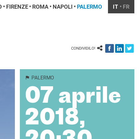
O
FIRENZE
ROMA
NAPOLI
PALERMO
IT
FR
CONDIVIDILO!
PALERMO
07 aprile
2018,