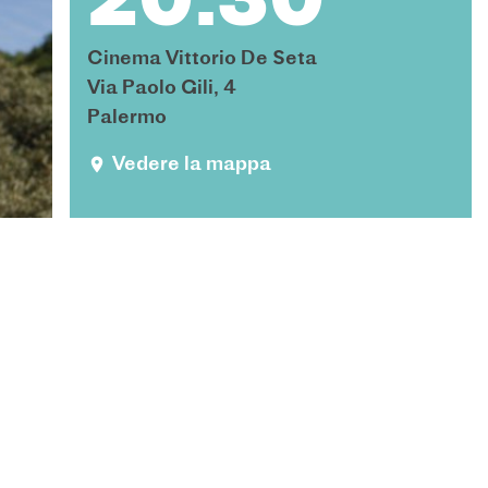
20:30
Cinema Vittorio De Seta
Via Paolo Gili, 4
Palermo
Vedere la mappa