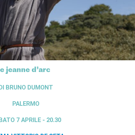
 jeanne d’arc
DI BRUNO DUMONT
PALERMO
BATO 7 APRILE - 20.30