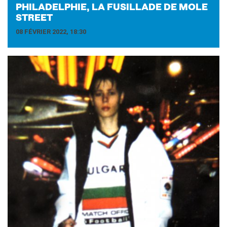
PHI­LA­DEL­PHIE, LA FU­SILLADE DE MOLE
STREET
08 FÉVRIER 2022, 18:30