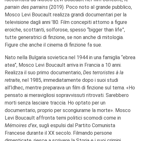
parrain des parrains
(2019). Poco noto al grande pubblico,
MÉDIATHÈQUE
Mosco Levi Boucault realizza grandi documentari per la
Culturethèque
televisione dagli anni ’80. Film concepiti attorno a figure
PARCOURS EN FRANÇAIS
eroiche, scottanti, solforose, spesso “bigger than life”,
Activités pour la classe
tutte generatrici di finzione, se non anche di mitologia.
Atelier
Figure che anche il cinema di finzione fa sue.
Certifications
Nato nella Bulgaria sovietica nel 1944 in una famiglia “ebrea
Formations pour les
atea”, Mosco Levi Boucault arriva in Francia a 10 anni.
profs
Realizza il suo primo documentario,
Des terroristes à la
Mobilité
retraite
, nel 1985, immediatamente dopo i suoi studi
UNIVERSITÉ
all’Idhec, mentre preparava un film di finzione sul tema. «Ho
Coopération universitaire
pensato ai meravigliosi sopravvissuti ritrovati. Sarebbero
Étudier en France
morti senza lasciare traccia. Ho optato per un
Soggiorni linguistici in
documentario, proprio per scongiurarne la morte». Mosco
Francia
Levi Boucault affronta temi politici scomodi come in
KULTUR ENSEMBLE
Mémoires d’ex
, sugli espulsi dal Partito Comunista
PALERME
Francese durante il XX secolo. Filmando persone
Atelier Panormos - La
dimenticate, riesce a scrivere la Storia e i suoi crimini