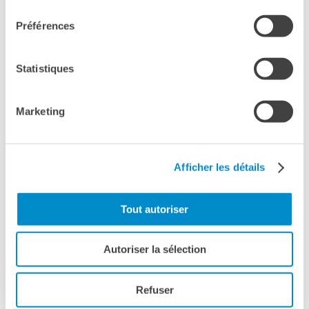
consentement
Préférences
Statistiques
Marketing
Afficher les détails
CINÉMARDI #13
PALERMO
UN CRIME À ABID­JAN
Tout autoriser
01 FÉVRIER 2022, 18:30
Autoriser la sélection
Refuser