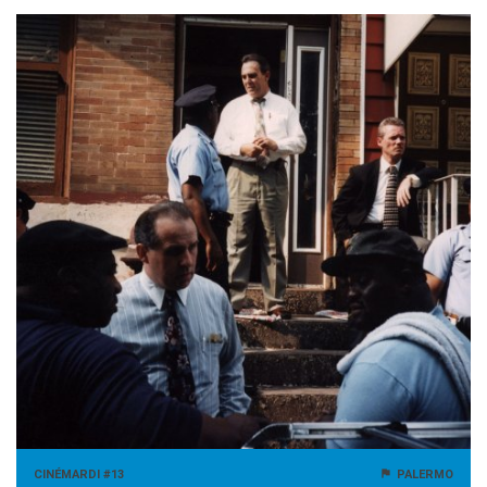
CINÉMARDI #13
PALERMO