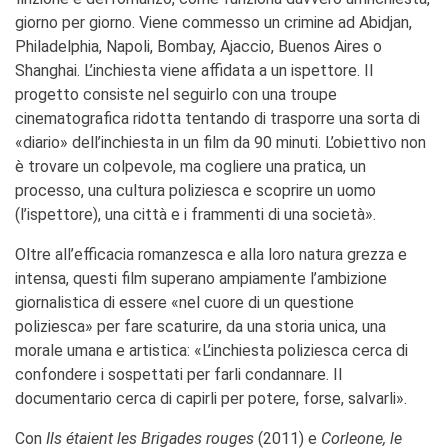
giorno per giorno. Viene commesso un crimine ad Abidjan,
Philadelphia, Napoli, Bombay, Ajaccio, Buenos Aires o
Shanghai. L’inchiesta viene affidata a un ispettore. Il
progetto consiste nel seguirlo con una troupe
cinematografica ridotta tentando di trasporre una sorta di
«diario» dell’inchiesta in un film da 90 minuti. L’obiettivo non
è trovare un colpevole, ma cogliere una pratica, un
processo, una cultura poliziesca e scoprire un uomo
(l’ispettore), una città e i frammenti di una società».
Oltre all’efficacia romanzesca e alla loro natura grezza e
intensa, questi film superano ampiamente l’ambizione
giornalistica di essere «nel cuore di un questione
poliziesca» per fare scaturire, da una storia unica, una
morale umana e artistica: «L’inchiesta poliziesca cerca di
confondere i sospettati per farli condannare. Il
documentario cerca di capirli per potere, forse, salvarli».
Con
Ils étaient les Brigades rouges
(2011) e
Corleone, le