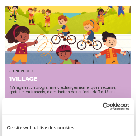
Bottega
Appels à candidatures
Résidences 2026
Résidences passées
Chantiers culturels à la
Zisa
RECHERCHER
JEUNE PUBLIC
1VILLAGE
1Village est un programme d'échanges numériques sécurisé,
gratuit et en français, à destination des enfants de 7 à 13 ans.
Ce site web utilise des cookies.