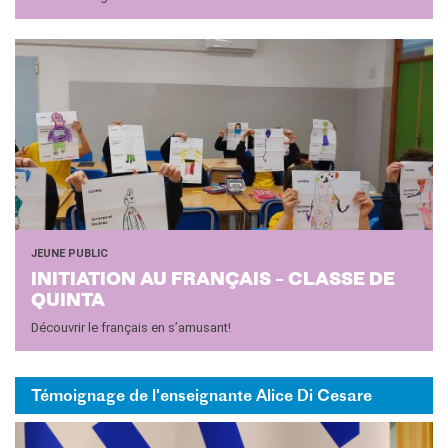
JEUNE PUBLIC
INI­TIA­TION AU FRAN­ÇAIS – CLASSE DE
QUIN­TA
Découvrir le français en s’amusant!
Témoignage de l'enseignante Alice Di Cesare