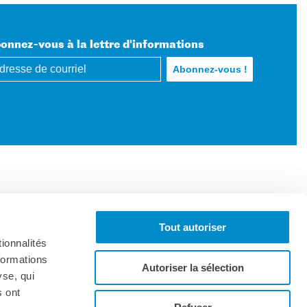
onnez-vous à la lettre d'informations
Tout autoriser
ionnalités
formations
Autoriser la sélection
yse, qui
s ont