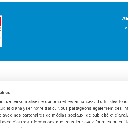
Ab
okies.
t de personnaliser le contenu et les annonces, d'offrir des fonct
ux et d'analyser notre trafic. Nous partageons également des in
site avec nos partenaires de médias sociaux, de publicité et d'anal
 avec d'autres informations que vous leur avez fournies ou qu'il