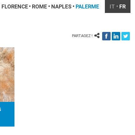
FLORENCE
ROME
NAPLES
PALERME
IT
FR
PARTAGEZ !
S