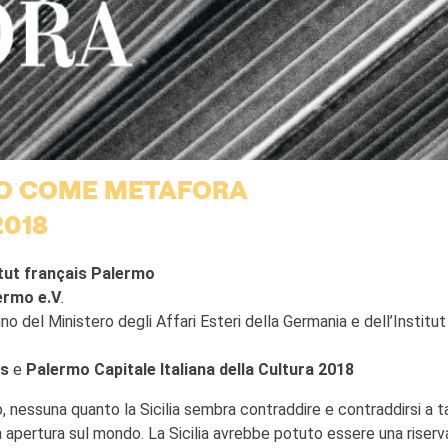
ANO COME METAFORA
2018
itut français Palermo
ermo e.V
.
 del Ministero degli Affari Esteri della Germania e dell’Institut
ts
e
Palermo Capitale Italiana della Cultura 2018
, nessuna quanto la Sicilia sembra contraddire e contraddirsi a t
a apertura sul mondo. La Sicilia avrebbe potuto essere una riserv