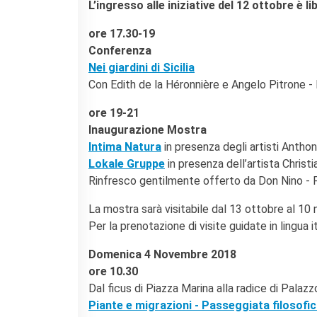
L’ingresso alle iniziative del 12 ottobre è li
ore 17.30-19
Conferenza
Nei giardini di Sicilia
Con Edith de la Héronnière e Angelo Pitrone 
ore 19-21
Inaugurazione Mostra
Intima Natura
in presenza degli artisti Anth
Lokale Gruppe
in presenza dell’artista Chris
Rinfresco gentilmente offerto da Don Nino - Per
La mostra sarà visitabile dal 13 ottobre al 10
Per la prenotazione di visite guidate in lingua
Domenica 4 Novembre 2018
ore 10.30
Dal ficus di Piazza Marina alla radice di Palaz
Piante e migrazioni - Passeggiata filosof