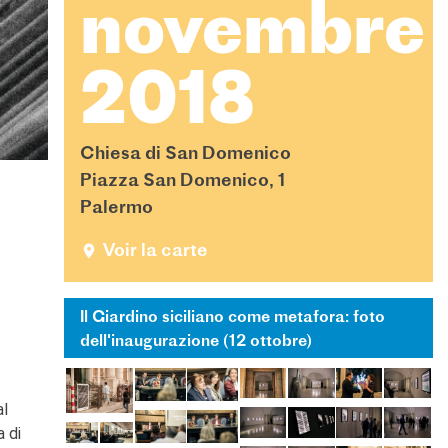
novembre
2018
Chiesa di San Domenico
Piazza San Domenico, 1
Palermo
Voir la carte
Il Giardino siciliano come metafora: foto
dell'inaugurazione (12 ottobre)
al
a di