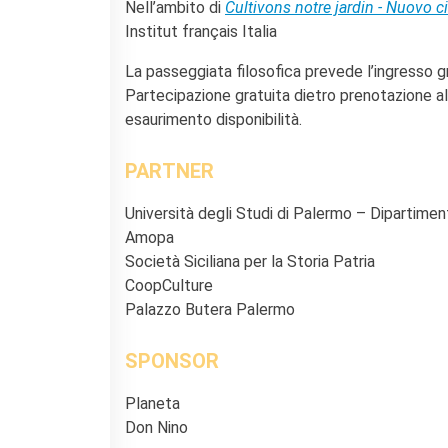
Nell’ambito di
Cultivons notre jardin - Nuovo c
Institut français Italia
La passeggiata filosofica prevede l’ingresso gr
Partecipazione gratuita dietro prenotazione al
esaurimento disponibilità.
PARTNER
Università degli Studi di Palermo – Dipartiment
Amopa
Società Siciliana per la Storia Patria
CoopCulture
Palazzo Butera Palermo
SPONSOR
Planeta
Don Nino