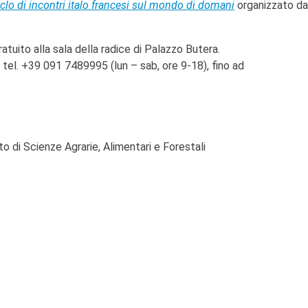
iclo di incontri italo francesi sul mondo di domani
organizzato da
atuito alla sala della radice di Palazzo Butera.
 tel. +39 091 7489995 (lun – sab, ore 9-18), fino ad
o di Scienze Agrarie, Alimentari e Forestali