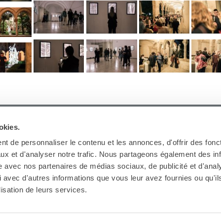
ARCHIVES
okies.
t de personnaliser le contenu et les annonces, d'offrir des fonct
ux et d'analyser notre trafic. Nous partageons également des in
site avec nos partenaires de médias sociaux, de publicité et d'anal
 avec d'autres informations que vous leur avez fournies ou qu'il
Ab
lisation de leurs services.