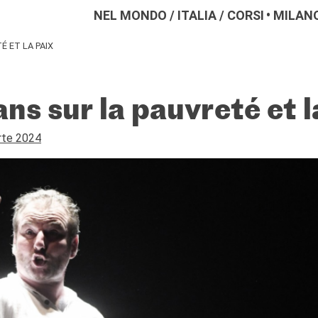
NEL MONDO
/
ITALIA
/
CORSI
MILAN
É ET LA PAIX
ns sur la pauvreté et l
rte 2024