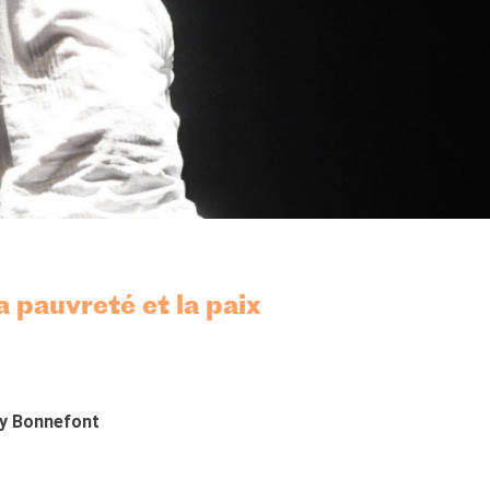
 pauvreté et la paix
y Bonnefont