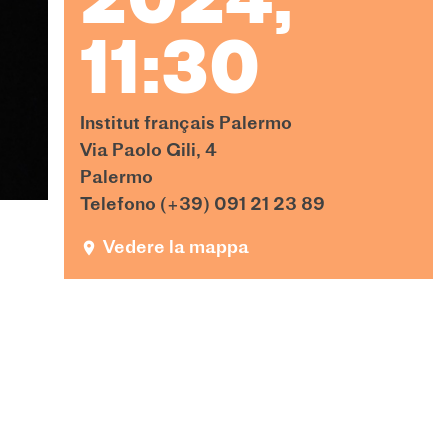
2024,
11:30
Institut français Palermo
Via Paolo Gili, 4
Palermo
Telefono (+39) 091 21 23 89
Vedere la mappa