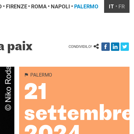
O
FIRENZE
ROMA
NAPOLI
PALERMO
IT
FR
a paix
CONDIVIDILO!
PALERMO
21
settembre