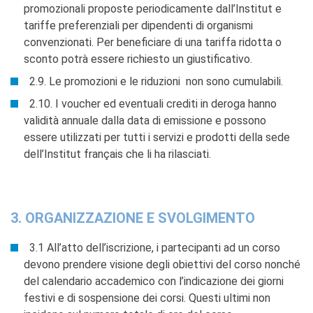
promozionali proposte periodicamente dall’Institut e
tariffe preferenziali per dipendenti di organismi
convenzionati. Per beneficiare di una tariffa ridotta o
sconto potrà essere richiesto un giustificativo.
2.9. Le promozioni e le riduzioni non sono cumulabili.
2.10. I voucher ed eventuali crediti in deroga hanno
validità annuale dalla data di emissione e possono
essere utilizzati per tutti i servizi e prodotti della sede
dell’Institut français che li ha rilasciati.
3. ORGANIZZAZIONE E SVOLGIMENTO
3.1 All’atto dell’iscrizione, i partecipanti ad un corso
devono prendere visione degli obiettivi del corso nonché
del calendario accademico con l’indicazione dei giorni
festivi e di sospensione dei corsi. Questi ultimi non