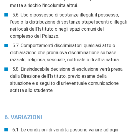
metta a rischio l’incolumità altrui.
5.6. Uso o possesso di sostanze illegali: il possesso,
l’uso o la distribuzione di sostanze stupefacenti o illegali
nei locali dell’Istituto o negli spazi comuni del
complesso del Palazzo.
5.7. Comportamenti discriminatori: qualsiasi atto o
dichiarazione che promuova discriminazione su base
razziale, religiosa, sessuale, culturale o di altra natura.
5.8. L’insindacabile decisione di esclusione verrà presa
dalla Direzione dell’Istituto, previo esame della
situazione e a seguito di un’eventuale comunicazione
scritta allo studente.
6. VARIAZIONI
6.1. Le condizioni di vendita possono variare ad ogni