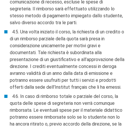
comunicazione di recesso, escluse le spese di
segreteria. Il rimborso sarà effettuato utilizzando lo
stesso metodo di pagamento impiegato dallo studente,
salvo diverso accordo tra le parti.
4.5. Una volta iniziato il corso, la richiesta di un credito o
di un rimborso parziale della quota sarà presa in
considerazione unicamente per motivi gravi e
documentati. Tale richiesta è subordinata alla
presentazione di un giustificativo e all’approvazione della
direzione. I crediti eventualmente concessi in deroga
avranno validità di un anno dalla data di emissione e
potranno essere usufruiti per tutti i servizi e prodotti
offerti dalla sede dell’Institut français che li ha emessi.
4.6. In caso di rimborso totale o parziale del corso, la
quota delle spese di segreteria non verrà comunque
rimborsata. Le eventuali spese per il materiale didattico
potranno essere rimborsate solo se lo studente non lo
ha ancora ritirato o, previo accordo della direzione, se la