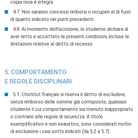
copia resa è integra.
4.7. Non saranno concessi rimborsi o recuperi al di fuori
di quanto indicato nei punti precedenti.
4.8. Al momento dell’iscrizione, lo studente dichiara di
aver letto e accettato le presenti condizioni, incluse le
limitazioni relative al diritto di recesso.
5. COMPORTAMENTO
E REGOLE DISCIPLINARI
5.1. L’Institut français si riserva il diritto di escludere,
senza rimborso delle somme già corrisposte, qualsiasi
studente il cui comportamento sia ritenuto inappropriato
o contrario alle regole di sicurezza. A titolo
esemplificativo e non esaustivo, sono considerati motivi
di esclusione i casi sotto indicati (da 5.2 a 5.7).