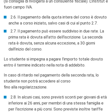
(si consiglia di rivolgersi a un consulente fiscale). L’Institut è
fuori campo IVA.
2.6. Il pagamento della quota intera del corso è dovuto
anche a corso iniziato, salvo casi di cui al punto 2.7.
2.7. Il pagamento può essere suddiviso in due rate. La
prima rata è dovuta all’atto dell’iscrizione. La seconda
rata è dovuta, senza alcuna eccezione, a 30 giorni
dall’inizio del corso.
Lo studente si impegna a pagare l’importo totale dovuto
entro il termine indicato nella nota di addebito.
In caso di ritardo nel pagamento della seconda rata, lo
studente non potrà accedere al corso
fino alla regolarizzazione.
2.8. In alcuni casi, sono previsti sconti per giovani di età
inferiore ai 26 anni, per membri di una stessa famiglia e
per l’iscrizione a più corsi. Sono previste inoltre tariffe