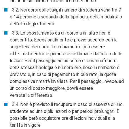
incidono sul numero totale di ore del corso.
3.2. Nei corsi collettivi, il numero di studenti varia tra 7
e 14 persone a seconda della tipologia, della modalità o
dell’età degli studenti.
3.3. Lo spostamento da un corso a un altro non è
consentito. Eccezionalmente e previo accordo con la
segreteria dei corsi, il cambiamento può essere
effettuato entro le prime due settimane dall’inizio delle
lezioni. Per il passaggio ad un corso di costo inferiore
della stessa tipologia e numero ore, nessun rimborso è
previsto e, in caso di pagamento in due rate, la quota
complessiva rimarrà invariata. Per il passaggio, invece, ad
un corso di costo maggiore, dovrà essere
versata la differenza.
3.4. Non è previsto il recupero in caso di assenza di uno
studente ad una o più lezioni o per periodi prolungati. È
possibile però acquistare ore di lezioni individuali alla
tariffa in vigore.