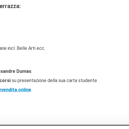
Terrazza:
rie incl. Belle Arti ecc.
Alexandre Dumas
i corsi
su presentazione della sua carta studente
revendita online