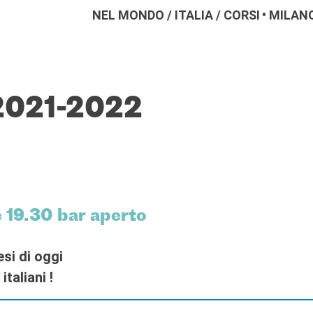
NEL MONDO
/
ITALIA
/
CORSI
MILAN
2021-2022
:
re 19.30 bar aperto
esi di oggi
italiani !