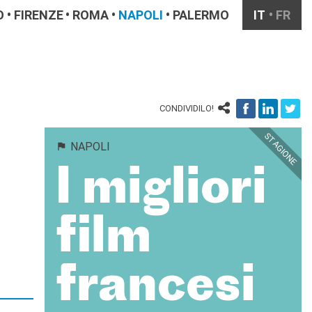
O
FIRENZE
ROMA
NAPOLI
PALERMO
IT
FR
CONDIVIDILO!
STAGIONE
NAPOLI
I migliori
film
francesi