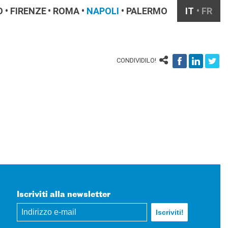
O
FIRENZE
ROMA
NAPOLI
PALERMO
IT
FR
CONDIVIDILO!
Iscriviti alla newsletter