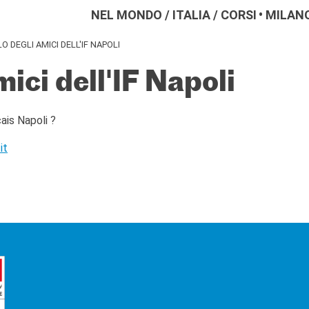
NEL MONDO
/
ITALIA
/
CORSI
MILAN
LO DEGLI AMICI DELL'IF NAPOLI
amici dell'IF Napoli
cais Napoli ?
it