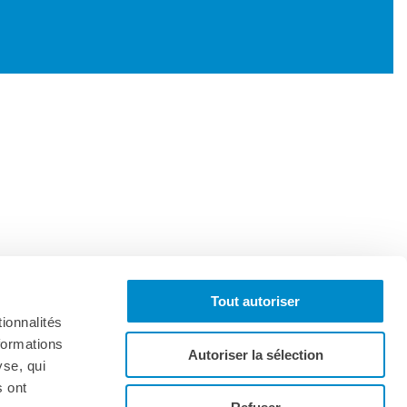
Tout autoriser
ionnalités
formations
Autoriser la sélection
yse, qui
s ont