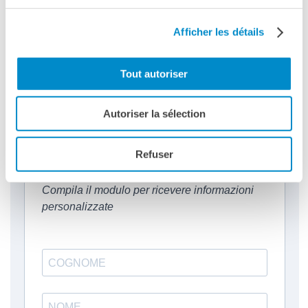
email:
mediateca-napoli@institutfrancais.it
Afficher les détails
Richiedi informazioni sui corsi di francese
Tout autoriser
Autoriser la sélection
Refuser