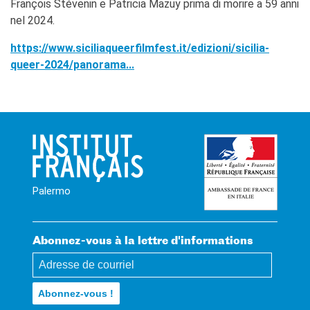
François Stévenin e Patricia Mazuy prima di morire a 59 anni
nel 2024.
https://www.siciliaqueerfilmfest.it/edizioni/sicilia-
queer-2024/panorama...
Palermo
Abonnez-vous à la lettre d'informations