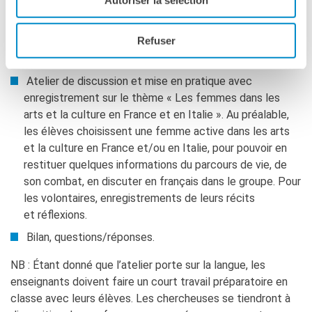
Présentation du podcast comme nouvel outil créatif de
recherche, d’information, d’affirmation de soi. Au
Refuser
préalable, si les élèves pouvaient écouter des extraits
de certains
podcasts
Atelier de discussion et mise en pratique avec
enregistrement sur le thème « Les femmes dans les
arts et la culture en France et en Italie ». Au préalable,
les élèves choisissent une femme active dans les arts
et la culture en France et/ou en Italie, pour pouvoir en
restituer quelques informations du parcours de vie, de
son combat, en discuter en français dans le groupe. Pour
les volontaires, enregistrements de leurs récits
et réflexions.
Bilan, questions/réponses.
NB : Étant donné que l’atelier porte sur la langue, les
enseignants doivent faire un court travail préparatoire en
classe avec leurs élèves. Les chercheuses se tiendront à