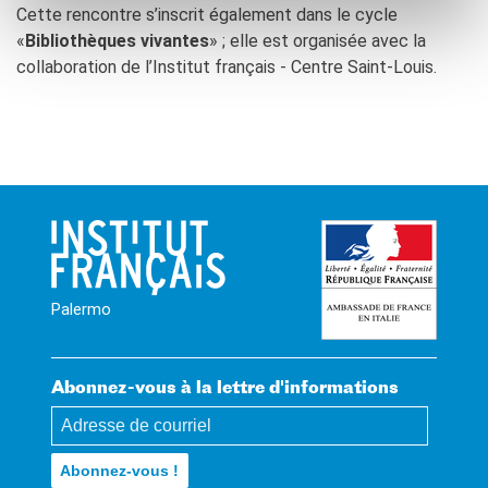
Cette rencontre s’inscrit également dans le cycle
«
Bibliothèques vivantes
» ; elle est organisée avec la
collaboration de l’Institut français - Centre Saint-Louis.
Palermo
Abonnez-vous à la lettre d'informations