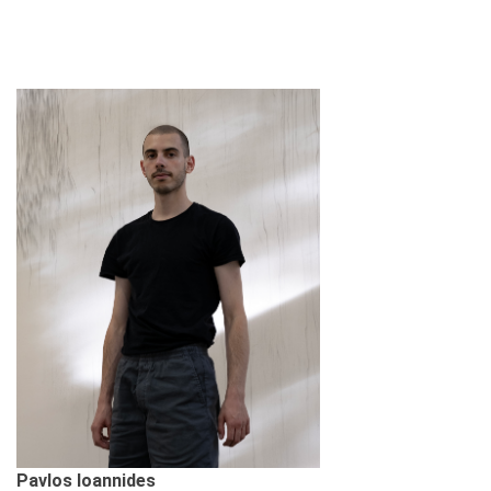
Pavlos Ioannides