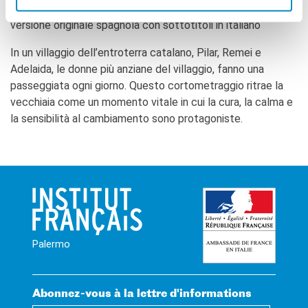
Spagna • 2023 • 20’
versione originale spagnola con sottotitoli in italiano
In un villaggio dell’entroterra catalano, Pilar, Remei e
Adelaida, le donne più anziane del villaggio, fanno una
passeggiata ogni giorno. Questo cortometraggio ritrae la
vecchiaia come un momento vitale in cui la cura, la calma e
la sensibilità al cambiamento sono protagoniste.
Palermo
Abonnez-vous à la lettre d'informations